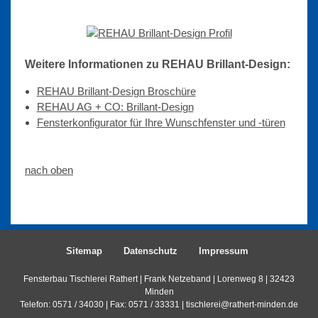
Weitere Informationen zu REHAU Brillant-Design:
REHAU Brillant-Design Broschüre
REHAU AG + CO: Brillant-Design
Fensterkonfigurator für Ihre Wunschfenster und -türen
nach oben
Sitemap
Datenschutz
Impressum
Fensterbau Tischlerei Rathert | Frank Netzeband | Lorenweg 8 | 32423
Minden
Telefon: 0571 / 34030 | Fax: 0571 / 33331 |
tischlerei@rathert-minden.de